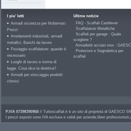
I piu' letti
Ultime notizie
FAQ - Scaffali Cantilever
Armadi sicurezza per fitofarmaci
Scaffalature Metalliche
Prezzi
Scaffali per garage : Quale
Arredamenti industriali, armadi
scegliere ?
metallici, Banchi da lavoro
Armadietti acciaio inox - GAES
Fissaggio scaffalature: quando è
Protezioni e Segnaletica per
necessario
scaffali
Luoghi di lavoro a norma di
legge. Cosa dice la direttiva?
Armadi per stoccaggio prodotti
chimici
P.IVA 07398390968
// Tuttoscaffali.it è un sito di proprietà di GAESCO 
I prezzi esposti sono IVA esclusa e validi per aziende,liberi professionisti,a