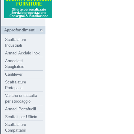
Approfondimenti
Scaffalature
Industriali
Armadi Acciaio Inox
Armadietti
Spogliatoio
Cantilever
Scaffalature
Portapallet
Vasche di raccolta
per stoccaggio
Armadi Portafucili
Scaffali per Ufficio
Scaffalature
Compattabili