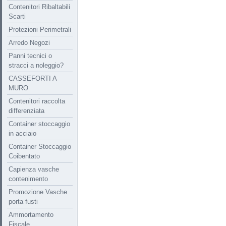
Contenitori Ribaltabili
Scarti
Protezioni Perimetrali
Arredo Negozi
Panni tecnici o
stracci a noleggio?
CASSEFORTI A
MURO
Contenitori raccolta
differenziata
Container stoccaggio
in acciaio
Container Stoccaggio
Coibentato
Capienza vasche
contenimento
Promozione Vasche
porta fusti
Ammortamento
Fiscale