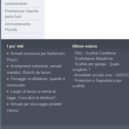
contenimento
Promozione Vasche
porta fusti
Ammortamento
Fiscale
I piu' letti
Ultime notizie
FAQ - Scaffali Cantilever
Armadi sicurezza per fitofarmaci
Scaffalature Metalliche
Prezzi
Scaffali per garage : Quale
Arredamenti industriali, armadi
scegliere ?
metallici, Banchi da lavoro
Armadietti acciaio inox - GAES
Fissaggio scaffalature: quando è
Protezioni e Segnaletica per
necessario
scaffali
Luoghi di lavoro a norma di
legge. Cosa dice la direttiva?
Armadi per stoccaggio prodotti
chimici