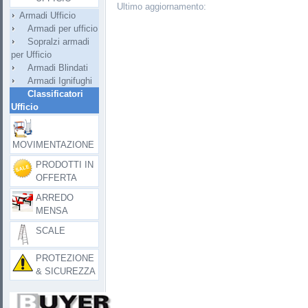
Ultimo aggiornamento:
Armadi Ufficio
Armadi per ufficio
Sopralzi armadi
per Ufficio
Armadi Blindati
Armadi Ignifughi
Classificatori
Ufficio
MOVIMENTAZIONE
PRODOTTI IN
OFFERTA
ARREDO
MENSA
SCALE
PROTEZIONE
& SICUREZZA