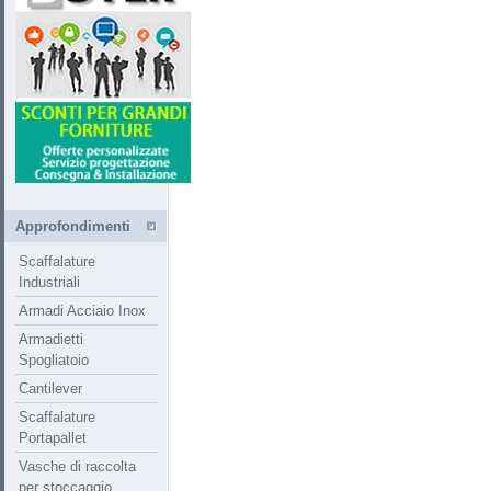
Approfondimenti
Scaffalature
Industriali
Armadi Acciaio Inox
Armadietti
Spogliatoio
Cantilever
Scaffalature
Portapallet
Vasche di raccolta
per stoccaggio