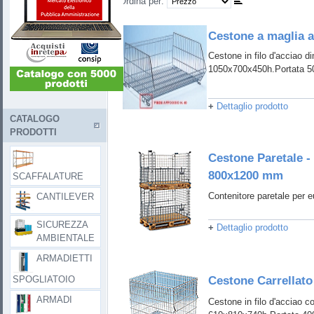
Ordina per:
Cestone a maglia a
Cestone in filo d'acciao d
1050x700x450h.Portata 5
+
Dettaglio prodotto
CATALOGO
PRODOTTI
Cestone Paretale -
800x1200 mm
SCAFFALATURE
Contenitore paretale per e
CANTILEVER
SICUREZZA
+
Dettaglio prodotto
AMBIENTALE
ARMADIETTI
SPOGLIATOIO
Cestone Carrellato
ARMADI
Cestone in filo d'acciao c