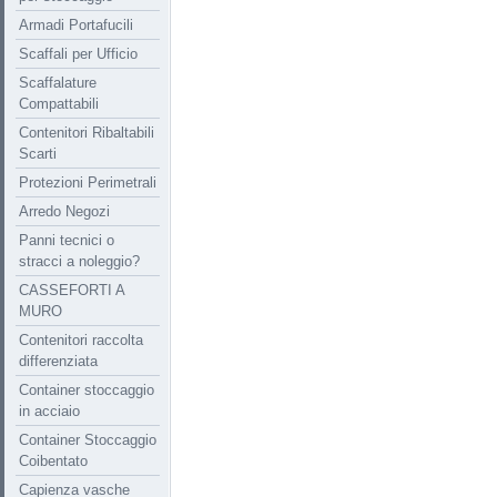
Armadi Portafucili
Scaffali per Ufficio
Scaffalature
Compattabili
Contenitori Ribaltabili
Scarti
Protezioni Perimetrali
Arredo Negozi
Panni tecnici o
stracci a noleggio?
CASSEFORTI A
MURO
Contenitori raccolta
differenziata
Container stoccaggio
in acciaio
Container Stoccaggio
Coibentato
Capienza vasche