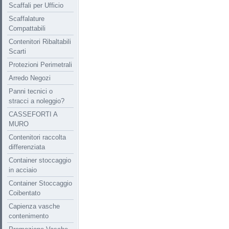
Scaffali per Ufficio
Scaffalature
Compattabili
Contenitori Ribaltabili
Scarti
Protezioni Perimetrali
Arredo Negozi
Panni tecnici o
stracci a noleggio?
CASSEFORTI A
MURO
Contenitori raccolta
differenziata
Container stoccaggio
in acciaio
Container Stoccaggio
Coibentato
Capienza vasche
contenimento