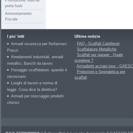
Promozione Vasche
porta fusti
Ammortamento
Fiscale
I piu' letti
Ultime notizie
FAQ - Scaffali Cantilever
Armadi sicurezza per fitofarmaci
Scaffalature Metalliche
Prezzi
Scaffali per garage : Quale
Arredamenti industriali, armadi
scegliere ?
metallici, Banchi da lavoro
Armadietti acciaio inox - GAES
Fissaggio scaffalature: quando è
Protezioni e Segnaletica per
necessario
scaffali
Luoghi di lavoro a norma di
legge. Cosa dice la direttiva?
Armadi per stoccaggio prodotti
chimici