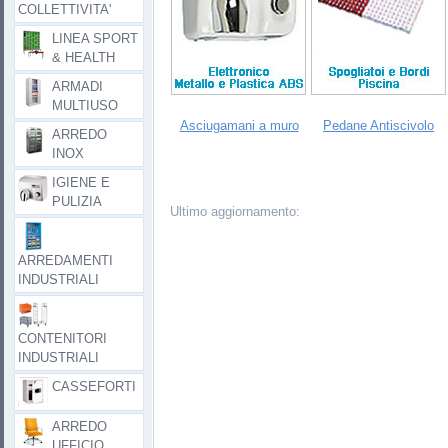
COLLETTIVITA'
LINEA SPORT
& HEALTH
ARMADI
MULTIUSO
Asciugamani a muro
Pedane Antiscivolo
ARREDO
INOX
IGIENE E
PULIZIA
Ultimo aggiornamento:
ARREDAMENTI
INDUSTRIALI
CONTENITORI
INDUSTRIALI
CASSEFORTI
ARREDO
UFFICIO