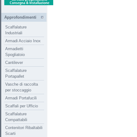
Approfondimenti
Scaffalature
Industriali
Armadi Acciaio Inox
Armadietti
Spogliatoio
Cantilever
Scaffalature
Portapallet
Vasche di raccolta
per stoccaggio
Armadi Portafucili
Scaffali per Ufficio
Scaffalature
Compattabili
Contenitori Ribaltabili
Scarti