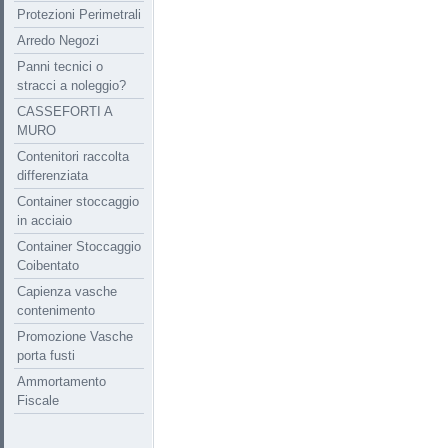
Protezioni Perimetrali
Arredo Negozi
Panni tecnici o
stracci a noleggio?
CASSEFORTI A
MURO
Contenitori raccolta
differenziata
Container stoccaggio
in acciaio
Container Stoccaggio
Coibentato
Capienza vasche
contenimento
Promozione Vasche
porta fusti
Ammortamento
Fiscale